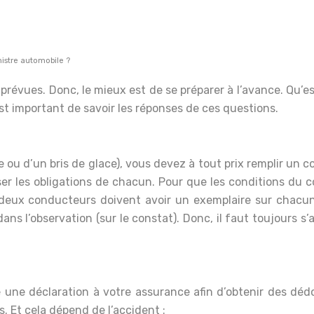
nistre automobile ?
révues. Donc, le mieux est de se préparer à l’avance. Qu’est-
 est important de savoir les réponses de ces questions.
te ou d’un bris de glace), vous devez à tout prix remplir un co
ser les obligations de chacun. Pour que les conditions du co
 deux conducteurs doivent avoir un exemplaire sur chacun. 
ns l’observation (sur le constat). Donc, il faut toujours s
 une déclaration à votre assurance afin d’obtenir des déd
. Et cela dépend de l’accident :