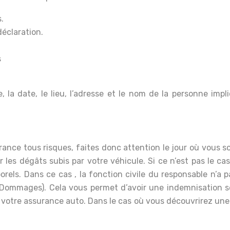
.
déclaration.
s
, la date, le lieu, l’adresse et le nom de la personne imp
ance tous risques, faites donc attention le jour où vous s
les dégâts subis par votre véhicule. Si ce n’est pas le cas
ls. Dans ce cas , la fonction civile du responsable n’a p
ommages). Cela vous permet d’avoir une indemnisation sel
et votre assurance auto. Dans le cas où vous découvrirez une