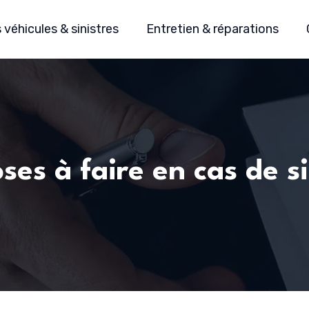
véhicules & sinistres
Entretien & réparations
oses à faire en cas de s