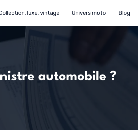
Collection, luxe, vintage
Univers moto
Blog
inistre automobile ?