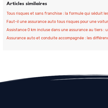
Articles similaires
Tous risques et sans franchise : la formule qui séduit l
Faut-il une assurance auto tous risques pour une voitur
Assistance 0 km incluse dans une assurance au tiers : u
Assurance auto et conduite accompagnée : les différen