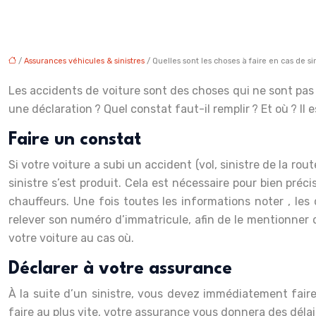
/
Assurances véhicules & sinistres
/ Quelles sont les choses à faire en cas de si
Les accidents de voiture sont des choses qui ne sont pas p
une déclaration ? Quel constat faut-il remplir ? Et où ? Il
Faire un constat
Si votre voiture a subi un accident (vol, sinistre de la rou
sinistre s’est produit. Cela est nécessaire pour bien préci
chauffeurs. Une fois toutes les informations noter , les
relever son numéro d’immatricule, afin de le mentionner da
votre voiture au cas où.
Déclarer à votre assurance
À la suite d’un sinistre, vous devez immédiatement faire
faire au plus vite, votre assurance vous donnera des délais