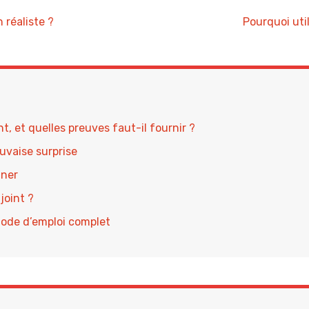
 réaliste ?
Pourquoi uti
, et quelles preuves faut-il fournir ?
uvaise surprise
gner
joint ?
mode d’emploi complet